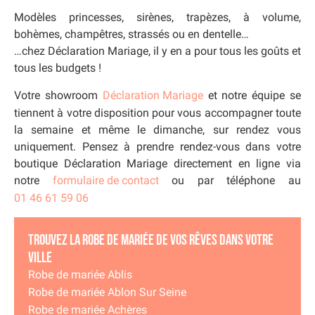
Modèles princesses, sirènes, trapèzes, à volume,
bohèmes, champêtres, strassés ou en dentelle…
…chez Déclaration Mariage, il y en a pour tous les goûts et
tous les budgets !
Votre showroom
Déclaration Mariage
et notre équipe se
tiennent à votre disposition pour vous accompagner toute
la semaine et même le dimanche, sur rendez vous
uniquement. Pensez à prendre rendez-vous dans votre
boutique Déclaration Mariage directement en ligne via
notre
formulaire de contact
ou par téléphone au
01 46 61 59 06
Trouvez la robe de mariée de vos rêves dans votre
ville
Robe de mariée Ablis
Robe de mariée Ablon Sur Seine
Robe de mariée Achères