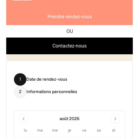
Prendre rendez-vous
Contactez-nous