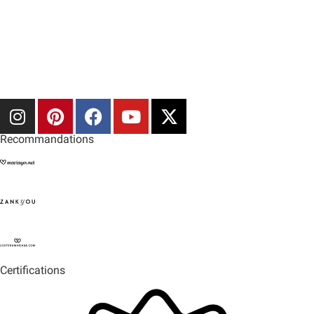
Prix doux
Pronovias Group
Rosa Clara Group
The Sposa Group
Recommandations
Certifications