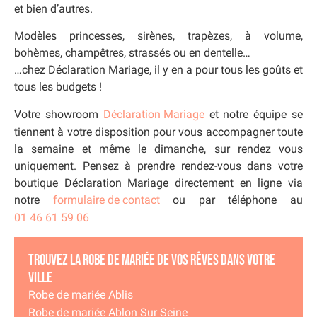
et bien d’autres.
Modèles princesses, sirènes, trapèzes, à volume,
bohèmes, champêtres, strassés ou en dentelle…
…chez Déclaration Mariage, il y en a pour tous les goûts et
tous les budgets !
Votre showroom
Déclaration Mariage
et notre équipe se
tiennent à votre disposition pour vous accompagner toute
la semaine et même le dimanche, sur rendez vous
uniquement. Pensez à prendre rendez-vous dans votre
boutique Déclaration Mariage directement en ligne via
notre
formulaire de contact
ou par téléphone au
01 46 61 59 06
Trouvez la robe de mariée de vos rêves dans votre
ville
Robe de mariée Ablis
Robe de mariée Ablon Sur Seine