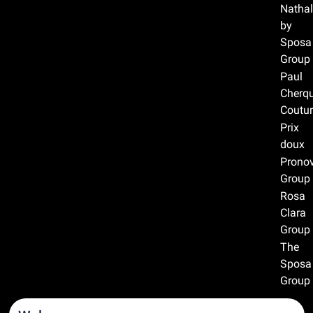
Nathal
by
Sposa
Group
Paul
Cherqu
Coutur
Prix
doux
Prono
Group
Rosa
Clara
Group
The
Sposa
Group
Recommandations