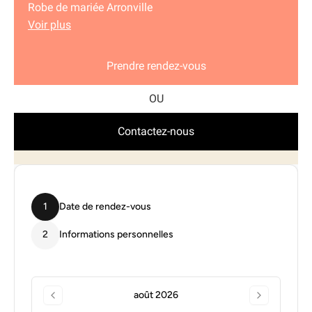
Robe de mariée Arronville
Voir plus
Prendre rendez-vous
Contactez-nous