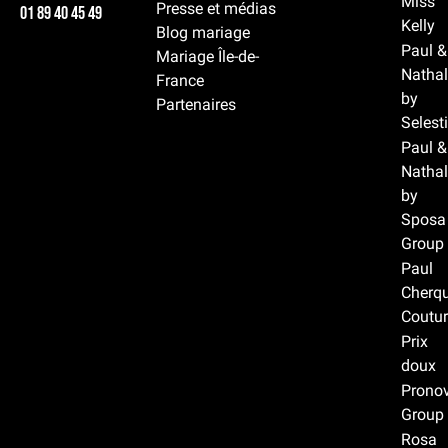
Miss
Presse et médias
01 89 40 45 49
Kelly
Blog mariage
Paul &
Mariage Île-de-
Nathal
France
by
Partenaires
Selest
Paul &
Nathal
by
Sposa
Group
Paul
Cherqu
Coutur
Prix
doux
Prono
Group
Rosa