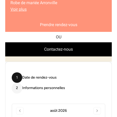
Robe de mariée Arronville
Voir plus
Prendre rendez-vous
Contactez-nous