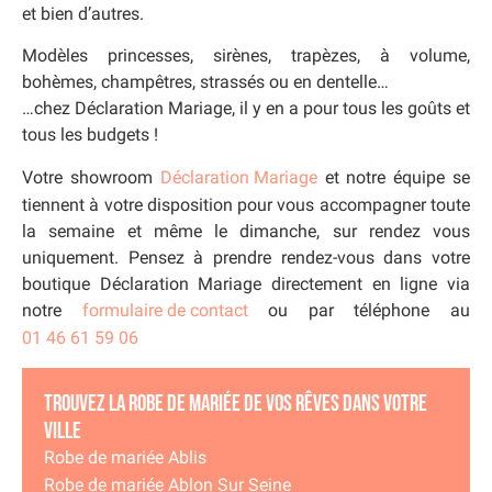
et bien d’autres.
Modèles princesses, sirènes, trapèzes, à volume,
bohèmes, champêtres, strassés ou en dentelle…
…chez Déclaration Mariage, il y en a pour tous les goûts et
tous les budgets !
Votre showroom
Déclaration Mariage
et notre équipe se
tiennent à votre disposition pour vous accompagner toute
la semaine et même le dimanche, sur rendez vous
uniquement. Pensez à prendre rendez-vous dans votre
boutique Déclaration Mariage directement en ligne via
notre
formulaire de contact
ou par téléphone au
01 46 61 59 06
Trouvez la robe de mariée de vos rêves dans votre
ville
Robe de mariée Ablis
Robe de mariée Ablon Sur Seine