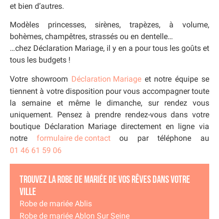
et bien d’autres.
Modèles princesses, sirènes, trapèzes, à volume,
bohèmes, champêtres, strassés ou en dentelle…
…chez Déclaration Mariage, il y en a pour tous les goûts et
tous les budgets !
Votre showroom
Déclaration Mariage
et notre équipe se
tiennent à votre disposition pour vous accompagner toute
la semaine et même le dimanche, sur rendez vous
uniquement. Pensez à prendre rendez-vous dans votre
boutique Déclaration Mariage directement en ligne via
notre
formulaire de contact
ou par téléphone au
01 46 61 59 06
Trouvez la robe de mariée de vos rêves dans votre
ville
Robe de mariée Ablis
Robe de mariée Ablon Sur Seine