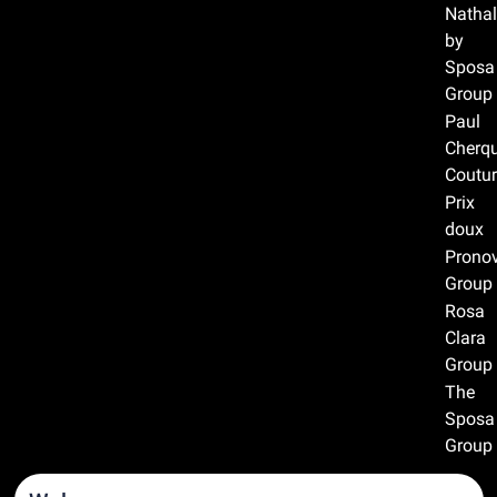
Nathal
by
Sposa
Group
Paul
Cherqu
Coutur
Prix
doux
Prono
Group
Rosa
Clara
Group
The
Sposa
Group
Recommandations