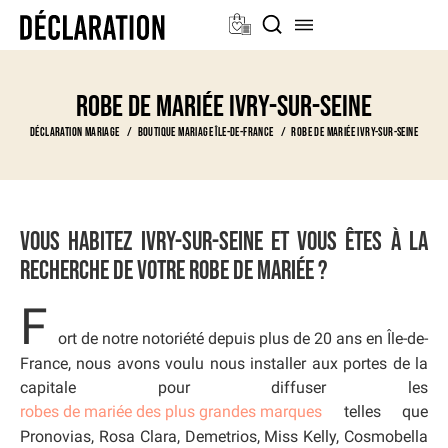
Robe de mariée Ivry-sur-seine
Déclaration Mariage
Boutique Mariage Île-de-France
Robe de mariée Ivry-sur-seine
Vous habitez Ivry-sur-seine et vous êtes à la
recherche de votre robe de mariée ?
F
ort de notre notoriété depuis plus de 20 ans en Île-de-
France, nous avons voulu nous installer aux portes de la
capitale pour diffuser les
robes de mariée des plus grandes marques
telles que
Pronovias, Rosa Clara, Demetrios, Miss Kelly, Cosmobella