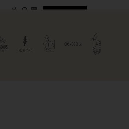
ostumes hommes
Voir les costumes