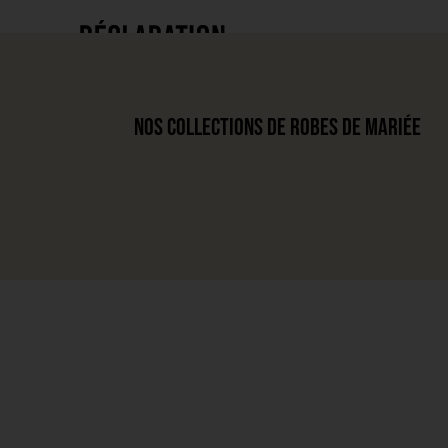
Nos Collections de Robes de Mariée
Robes de marié
Voir les robes