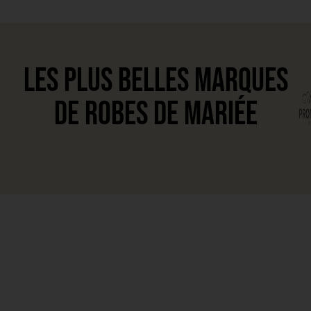
Les plus belles marques
de Robes de Mariée
e
C