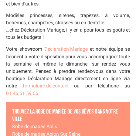
et bien d’autres.
Modèles princesses, sirènes, trapèzes, à volume,
bohèmes, champêtres, strassés ou en dentelle…
…chez Déclaration Mariage, il y en a pour tous les goûts et
tous les budgets !
Votre showroom
Déclaration Mariage
et notre équipe se
tiennent à votre disposition pour vous accompagner toute
la semaine et même le dimanche, sur rendez vous
uniquement. Pensez à prendre rendez-vous dans votre
boutique Déclaration Mariage directement en ligne via
notre
formulaire de contact
ou par téléphone au
01 46 61 59 06
Trouvez la robe de mariée de vos rêves dans votre
ville
Robe de mariée Ablis
Robe de mariée Ablon Sur Seine