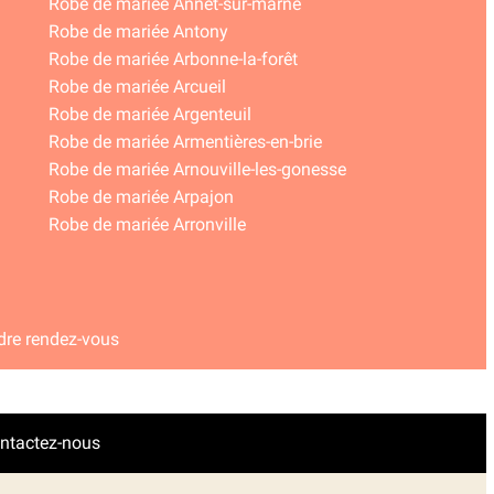
Robe de mariée Annet-sur-marne
Robe de mariée Antony
Robe de mariée Arbonne-la-forêt
Robe de mariée Arcueil
Robe de mariée Argenteuil
Robe de mariée Armentières-en-brie
Robe de mariée Arnouville-les-gonesse
Robe de mariée Arpajon
Robe de mariée Arronville
dre rendez-vous
ntactez-nous