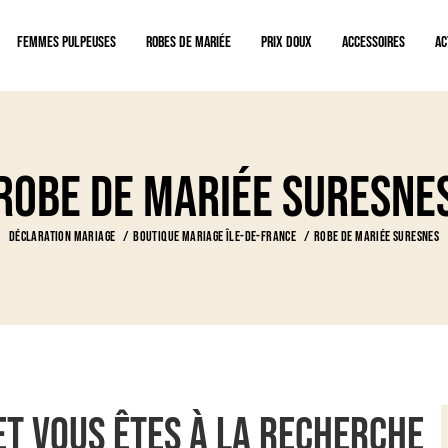
Femmes pulpeuses
Robes de mariée
Prix doux
Accessoires
Ac
Robe de mariée Suresne
Déclaration Mariage
Boutique Mariage Île-de-France
Robe de mariée Suresnes
et vous êtes à la recherche