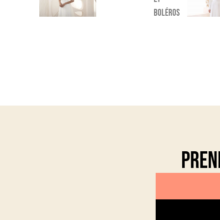
boléros
Pren