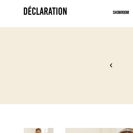
Showroom
 2027
Essaya