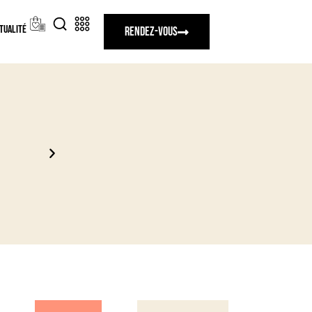
tualité
Rendez-vous
Un moment privilégié en boutique avec nos ex