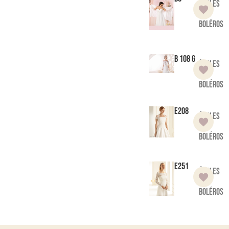
Étoles
et
boléros
B 108 G
Étoles
et
boléros
E208
Étoles
et
boléros
E251
Étoles
et
boléros