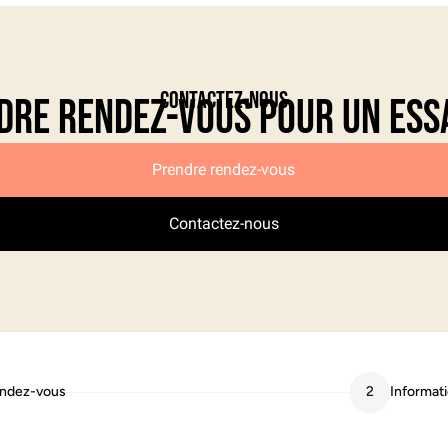
Contactez-nous
dre rendez-vous pour un ess
Prendre rendez-vous
Contactez-nous