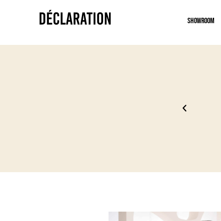
Showroom
 2027
Essaya