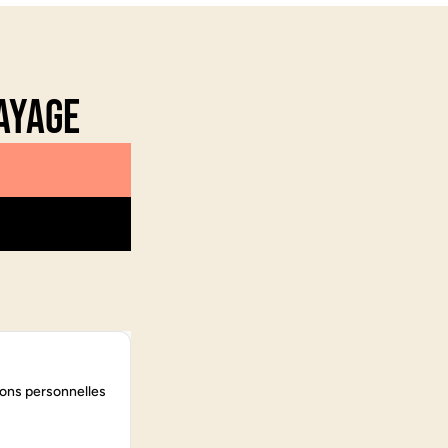
ayage