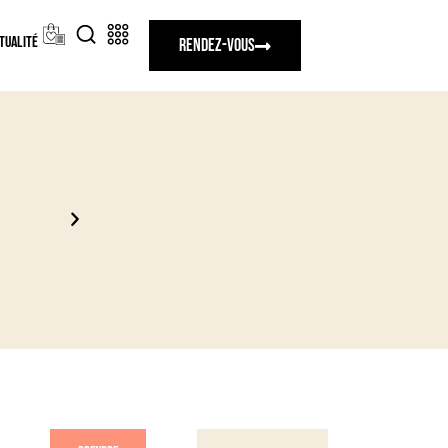
tualité
Rendez-vous
Un moment privilégié en boutique avec nos ex