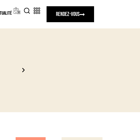
tualité
Rendez-vous
Un moment privilégié en boutique avec nos ex