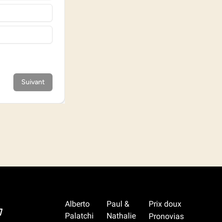
Alberto
Paul &
Prix doux
7
Palatchi
Nathalie
Pronovias