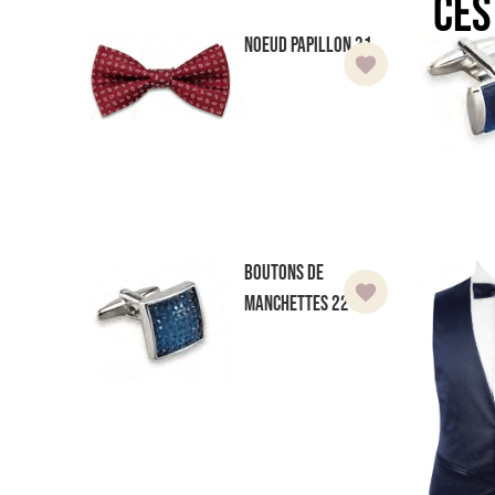
Ces
Noeud Papillon 31
Boutons de
manchettes 221