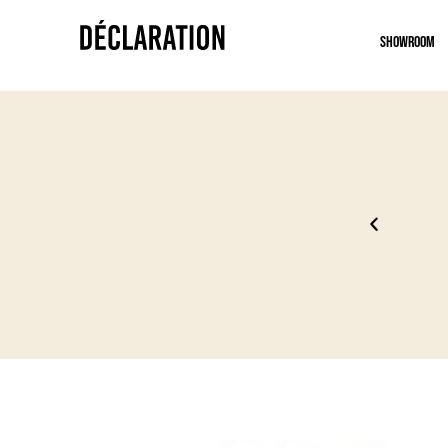
Showroom
 2027
Essaya