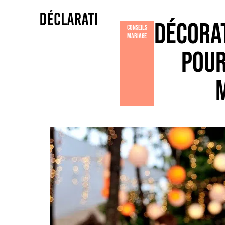
Showroom
Décorat
Conseils
Mariage
pour