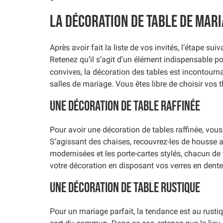
La décoration de table de mar
Après avoir fait la liste de vos invités, l’étape sui
Retenez qu’il s’agit d’un élément indispensable p
convives, la décoration des tables est incontourna
salles de mariage. Vous êtes libre de choisir vos
Une décoration de table raffinée
Pour avoir une décoration de tables raffinée, vo
S’agissant des chaises, recouvrez-les de housse a
modernisées et les porte-cartes stylés, chacun d
votre décoration en disposant vos verres en dente
Une décoration de table rustique
Pour un mariage parfait, la tendance est au rustiq