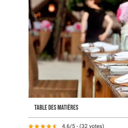
Table des matières
4.6/5 - (32 votes)