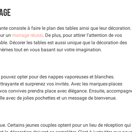
iage
vante consiste à faire le plan des tables ainsi que leur décoration.
our un
mariage réussi
. De plus, pour attirer l’attention de vos
ble. Décorer les tables est aussi unique que la décoration des
 thèmes tout en vous basant sur votre imagination.
us pouvez opter pour des nappes vaporeuses et blanches.
ttrayante et surprenez vos invités. Avec les marques-places
e vos convives prendra place avec élégance. Ensuite, accompagn
lle avec de jolies pochettes et un message de bienvenue.
ue. Certains jeunes couples optent pour un lieu de réception qui