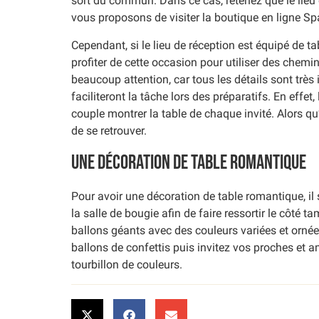
sort du commun. Dans ce cas, retenez que le lieu e
vous proposons de visiter la boutique en ligne Sp
Cependant, si le lieu de réception est équipé de ta
profiter de cette occasion pour utiliser des chemin
beaucoup attention, car tous les détails sont très
faciliteront la tâche lors des préparatifs. En effe
couple montrer la table de chaque invité. Alors qu
de se retrouver.
Une décoration de table romantique
Pour avoir une décoration de table romantique, il s
la salle de bougie afin de faire ressortir le côté 
ballons géants avec des couleurs variées et ornées 
ballons de confettis puis invitez vos proches et a
tourbillon de couleurs.