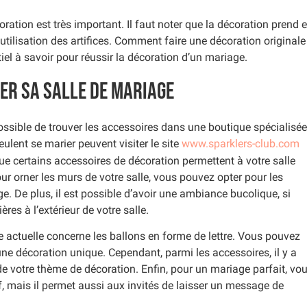
oration est très important. Il faut noter que la décoration prend 
’utilisation des artifices. Comment faire une décoration originale
el à savoir pour réussir la décoration d’un mariage.
er sa salle de mariage
possible de trouver les accessoires dans une boutique spécialisée
ulent se marier peuvent visiter le site
www.sparklers-club.com
que certains accessoires de décoration permettent à votre salle
ur orner les murs de votre salle, vous pouvez opter pour les
 De plus, il est possible d’avoir une ambiance bucolique, si
ères à l’extérieur de votre salle.
e actuelle concerne les ballons en forme de lettre. Vous pouvez
une décoration unique. Cependant, parmi les accessoires, il y a
 de votre thème de décoration. Enfin, pour un mariage parfait, vo
tif, mais il permet aussi aux invités de laisser un message de