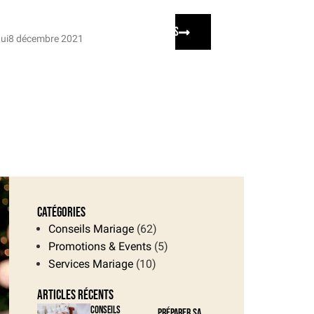
tualité
Rendez-vous
ui
8 décembre 2021
Catégories
Conseils Mariage
(62)
Promotions & Events
(5)
Services Mariage
(10)
Articles récents
Conseils
Préparer sa