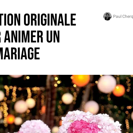
Femmes pulpeuses
Robes de mariée
Prix doux
Accessoires
Ac
ion originale
Paul Cherq
 animer un
mariage